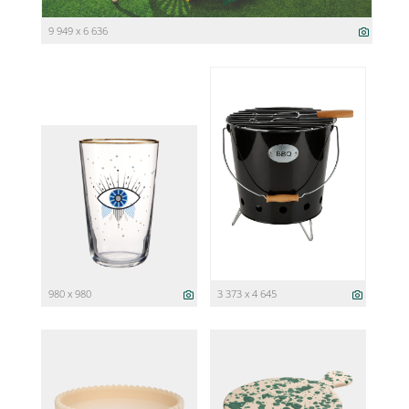
9 949 x 6 636
980 x 980
3 373 x 4 645