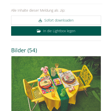
MEDIA
Alle Inhalte dieser Meldung als .zip:
ÜBER
Sofort downloaden
KONTAKT
In die Lightbox legen
Bilder (54)