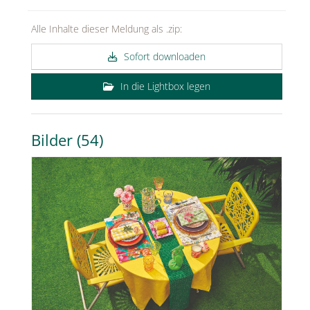
MEDIA
Alle Inhalte dieser Meldung als .zip:
ÜBER
Sofort downloaden
KONTAKT
In die Lightbox legen
Bilder (54)