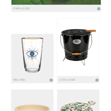
9 949 x 6 636
980 x 980
3 373 x 4 645