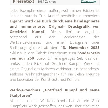
Pressetext
Plaintext
3987 Zeichen
MEDIA
Jedes Exemplar dieser außergewöhnlichen Edition ist
ÜBER
von der Autorin Guni Kumpf persönlich nummeriert.
Ergänzt wird das Buch durch eine handsignierte
KONTAKT
und nummerierte Original- Druckgrafik von
Gottfried Kumpf.
Dieses limitierte Angebot,
bestehend aus der Sonderedition des
Werkverzeichnisses und einer Lithografie oder
Radierung gibt es ab dem
13. November 2025
exklusiv in der Galerie Dorotheum zum
Sonderpreis
von nur 260 Euro.
Ein einzigartiges Set, das den
umfassenden Blick auf Gottfried Kumpfs Werk mit
einem Original des Meisters verbindet: ein besonderes,
zeitloses Weihnachtsgeschenk für die vielen Freunde
und Liebhaber der Kunst Gottfried Kumpfs.
Werkverzeichnis „Gottfried Kumpf und seine
Skulpturen“
Mit dem neuen Werkverzeichnis hat Autorin Guni
Kumpf ein Werk geschaffen, das weit über eine reine