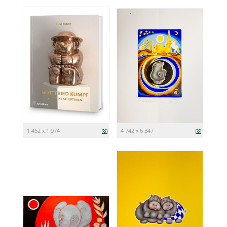
1 452 x 1 974
4 742 x 6 347