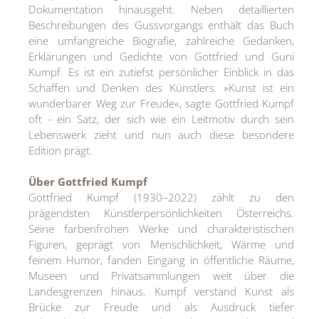
Dokumentation hinausgeht. Neben detaillierten
Beschreibungen des Gussvorgangs enthält das Buch
eine umfangreiche Biografie, zahlreiche Gedanken,
Erklärungen und Gedichte von Gottfried und Guni
Kumpf. Es ist ein zutiefst persönlicher Einblick in das
Schaffen und Denken des Künstlers. »Kunst ist ein
wunderbarer Weg zur Freude«, sagte Gottfried Kumpf
oft - ein Satz, der sich wie ein Leitmotiv durch sein
Lebenswerk zieht und nun auch diese besondere
Edition prägt.
Über Gottfried Kumpf
Gottfried Kumpf (1930–2022) zählt zu den
prägendsten Künstlerpersönlichkeiten Österreichs.
Seine farbenfrohen Werke und charakteristischen
Figuren, geprägt von Menschlichkeit, Wärme und
feinem Humor, fanden Eingang in öffentliche Räume,
Museen und Privatsammlungen weit über die
Landesgrenzen hinaus. Kumpf verstand Kunst als
Brücke zur Freude und als Ausdruck tiefer