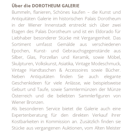
Über
die DOROTHEUM GALERIE
Bummeln, flanieren, Schönes kaufen – die Kunst und
Antiquitäten Galerie im historischen Palais Dorotheum
in der Wiener Innenstadt erstreckt sich über zwei
Etagen des Palais Dorotheum und ist ein Eldorado für
Liebhaber besonderer Stücke mit Vergangenheit. Das
Sortiment umfasst Gemälde aus verschiedenen
Epochen, Kunst- und Gebrauchsgegenstände aus
Silber, Glas, Porzellan und Keramik, sowie Möbel,
Skulpturen, Volkskunst, Asiatika, Vintage Modeschmuck,
Vintage Handtaschen & Accessoires sowie Bücher.
Neben Antiquitäten finden Sie auch elegante
Geschenkideen für viele Anlässe, wie beispielsweise
Geburt und Taufe, sowie Sammlermünzen der Münze
Österreich und die beliebten Sammlerfiguren von
Wiener Bronzen.
Als besonderen Service bietet die Galerie auch eine
Expertenberatung für den direkten Verkauf ihrer
Kostbarkeiten in Kommission an. Zusätzlich finden sie
Stücke aus vergangenen Auktionen, vom Alten Meister