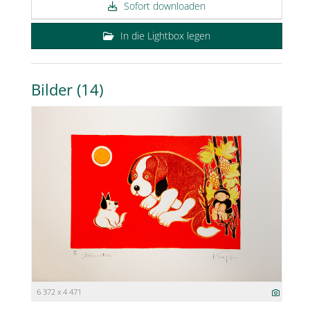
Sofort downloaden
In die Lightbox legen
Bilder (14)
6 372 x 4 471