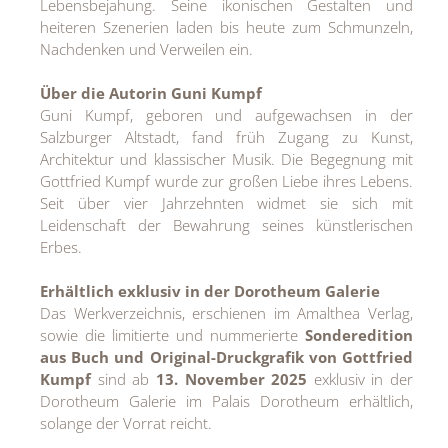
Lebensbejahung. Seine ikonischen Gestalten und
heiteren Szenerien laden bis heute zum Schmunzeln,
Nachdenken und Verweilen ein.
Über die Autorin Guni Kumpf
Guni Kumpf, geboren und aufgewachsen in der
Salzburger Altstadt, fand früh Zugang zu Kunst,
Architektur und klassischer Musik. Die Begegnung mit
Gottfried Kumpf wurde zur großen Liebe ihres Lebens.
Seit über vier Jahrzehnten widmet sie sich mit
Leidenschaft der Bewahrung seines künstlerischen
Erbes.
Erhältlich exklusiv in der Dorotheum Galerie
Das Werkverzeichnis, erschienen im Amalthea Verlag,
sowie die limitierte und nummerierte
Sonderedition
aus Buch und Original-Druckgrafik von Gottfried
Kumpf
sind ab
13. November 2025
exklusiv in der
Dorotheum Galerie im Palais Dorotheum erhältlich,
solange der Vorrat reicht.