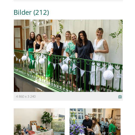
Bilder (212)
4 860 x 3 240