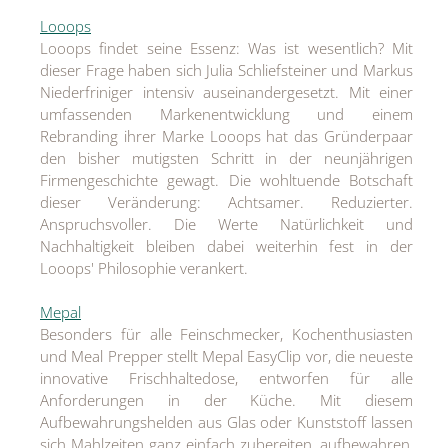
Looops
Looops findet seine Essenz: Was ist wesentlich? Mit
dieser Frage haben sich Julia Schliefsteiner und Markus
Niederfriniger intensiv auseinandergesetzt. Mit einer
umfassenden Markenentwicklung und einem
Rebranding ihrer Marke Looops hat das Gründerpaar
den bisher mutigsten Schritt in der neunjährigen
Firmengeschichte gewagt. Die wohltuende Botschaft
dieser Veränderung: Achtsamer. Reduzierter.
Anspruchsvoller. Die Werte Natürlichkeit und
Nachhaltigkeit bleiben dabei weiterhin fest in der
Looops' Philosophie verankert.
Mepal
Besonders für alle Feinschmecker, Kochenthusiasten
und Meal Prepper stellt Mepal EasyClip vor, die neueste
innovative Frischhaltedose, entworfen für alle
Anforderungen in der Küche. Mit diesem
Aufbewahrungshelden aus Glas oder Kunststoff lassen
sich Mahlzeiten ganz einfach zubereiten, aufbewahren,