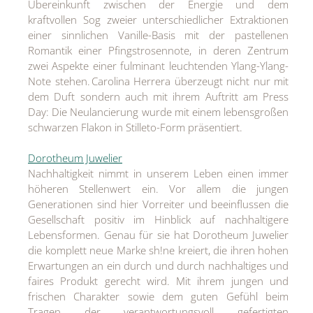
Übereinkunft zwischen der Energie und dem
kraftvollen Sog zweier unterschiedlicher Extraktionen
einer sinnlichen Vanille-Basis mit der pastellenen
Romantik einer Pfingstrosennote, in deren Zentrum
zwei Aspekte einer fulminant leuchtenden Ylang-Ylang-
Note stehen. Carolina Herrera überzeugt nicht nur mit
dem Duft sondern auch mit ihrem Auftritt am Press
Day: Die Neulancierung wurde mit einem lebensgroßen
schwarzen Flakon in Stilleto-Form präsentiert.
Dorotheum Juwelier
Nachhaltigkeit nimmt in unserem Leben einen immer
höheren Stellenwert ein. Vor allem die jungen
Generationen sind hier Vorreiter und beeinflussen die
Gesellschaft positiv im Hinblick auf nachhaltigere
Lebensformen. Genau für sie hat Dorotheum Juwelier
die komplett neue Marke sh!ne kreiert, die ihren hohen
Erwartungen an ein durch und durch nachhaltiges und
faires Produkt gerecht wird. Mit ihrem jungen und
frischen Charakter sowie dem guten Gefühl beim
Tragen der verantwortungsvoll gefertigten