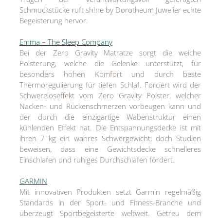
Schmuckstücke ruft sh!ne by Dorotheum Juwelier echte
Begeisterung hervor.
Emma – The Sleep Company
Bei der Zero Gravity Matratze sorgt die weiche
Polsterung, welche die Gelenke unterstützt, für
besonders hohen Komfort und durch beste
Thermoregulierung für tiefen Schlaf. Forciert wird der
Schwereloseffekt vom Zero Gravity Polster, welcher
Nacken- und Rückenschmerzen vorbeugen kann und
der durch die einzigartige Wabenstruktur einen
kühlenden Effekt hat. Die Entspannungsdecke ist mit
ihren 7 kg ein wahres Schwergewicht, doch Studien
beweisen, dass eine Gewichtsdecke schnelleres
Einschlafen und ruhiges Durchschlafen fördert.
GARMIN
Mit innovativen Produkten setzt Garmin regelmäßig
Standards in der Sport- und Fitness-Branche und
überzeugt Sportbegeisterte weltweit. Getreu dem