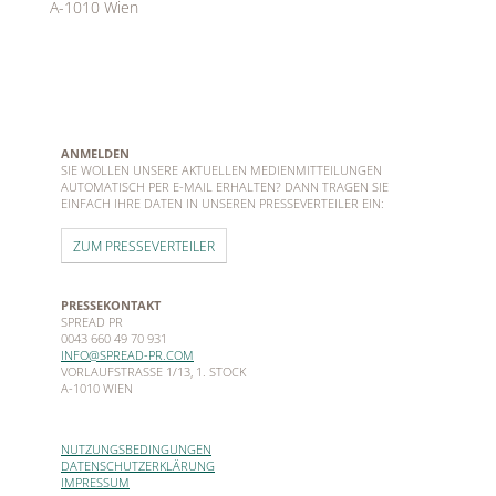
A-1010 Wien
ANMELDEN
SIE WOLLEN UNSERE AKTUELLEN MEDIENMITTEILUNGEN
AUTOMATISCH PER E-MAIL ERHALTEN? DANN TRAGEN SIE
EINFACH IHRE DATEN IN UNSEREN PRESSEVERTEILER EIN:
ZUM PRESSEVERTEILER
PRESSEKONTAKT
SPREAD PR
0043 660 49 70 931
INFO@SPREAD-PR.COM
VORLAUFSTRASSE 1/13, 1. STOCK
A-1010 WIEN
NUTZUNGSBEDINGUNGEN
DATENSCHUTZERKLÄRUNG
IMPRESSUM