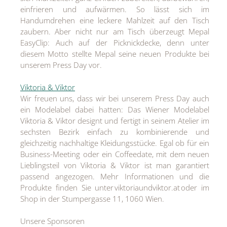
einfrieren und aufwärmen. So lässt sich im
Handumdrehen eine leckere Mahlzeit auf den Tisch
zaubern. Aber nicht nur am Tisch überzeugt Mepal
EasyClip: Auch auf der Picknickdecke, denn unter
diesem Motto stellte Mepal seine neuen Produkte bei
unserem Press Day vor.
Viktoria & Viktor
Wir freuen uns, dass wir bei unserem Press Day auch
ein Modelabel dabei hatten: Das Wiener Modelabel
Viktoria & Viktor designt und fertigt in seinem Atelier im
sechsten Bezirk einfach zu kombinierende und
gleichzeitig nachhaltige Kleidungsstücke. Egal ob für ein
Business-Meeting oder ein Coffeedate, mit dem neuen
Lieblingsteil von Viktoria & Viktor ist man garantiert
passend angezogen. Mehr Informationen und die
Produkte finden Sie unter viktoriaundviktor.at oder im
Shop in der Stumpergasse 11, 1060 Wien.
Unsere Sponsoren