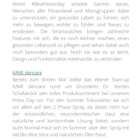
Motto #BeatYesterday arbeitet Garmin daran,
Menschen aller Fitnesslevel und Altersgruppen dabei
zu unterstützen, ein gesundes Leben zu führen, sich
mehr zu bewegen, wohler zu fühlen und Neues zu
entdecken. Die Smartwatches bringen zahlreiche
Features mit sich, die es noch leichter machen, einen
gesunden Lebensstil zu pflegen und sehen dabei auch
noch besonders gut aus. Noch nie war es so leicht,
Design und Funktionalität miteinander zu verbinden.
KAMI skincare
Bereits zum dritten Mal stellte das Wiener Start-up
KAMI skincare rund um Gründerin Dr. Kerstin
Schallaböck sein tolles Produktsortiment bei unserem
Press Day vor. Für den Sommer fokussieren sie sich
vor allem auf den 2 Phase Spray, da dieser nicht nur
der entzündlichen, neurodermitischen Haut eine
natürliche und kortisonfreie Lösung bietet, sondern
auch Normal-Haut sich im Sommer über den Spray mit
viel Bio-Aloe Vera und natürlichen Ölen freut.