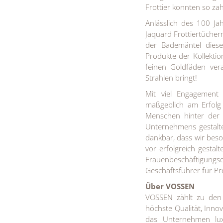
Frottier konnten so za
Anlässlich des 100 J
Jaquard Frottiertüche
der Bademäntel diese
Produkte der Kollekti
feinen Goldfäden ver
Strahlen bringt!
Mit viel Engagement 
maßgeblich am Erfolg
Menschen hinter der 
Unternehmens gestalt
dankbar, dass wir beso
vor erfolgreich gestal
Frauenbeschäftigungsq
Geschäftsführer für Pr
Über VOSSEN
VOSSEN zählt zu den 
höchste Qualität, Innov
das Unternehmen lux