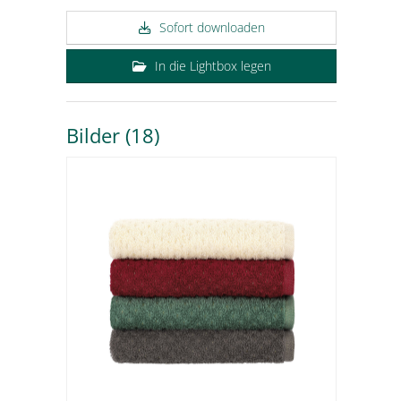
Sofort downloaden
In die Lightbox legen
Bilder (18)