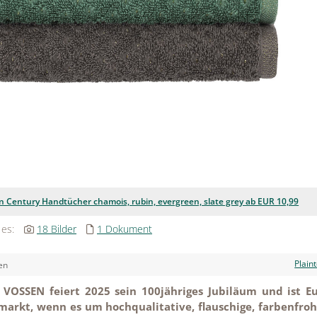
Century Handtücher chamois, rubin, evergreen, slate grey ab EUR 10,99
 es:
18 Bilder
1 Dokument
Plain
en
VOSSEN feiert 2025 sein 100jähriges Jubiläum und ist E
markt, wenn es um hochqualitative, flauschige, farbenfro