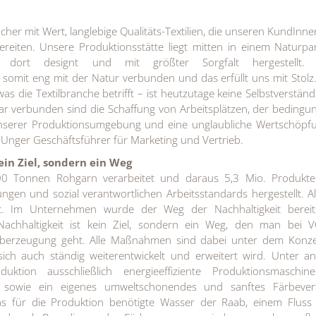
cher mit Wert, langlebige Qualitäts-Textilien, die unseren KundInn
reiten. Unsere Produktionsstätte liegt mitten in einem Naturpar
 dort designt und mit größter Sorgfalt hergestellt.
 somit eng mit der Natur verbunden und das erfüllt uns mit Stol
was die Textilbranche betrifft – ist heutzutage keine Selbstverständl
r verbunden sind die Schaffung von Arbeitsplätzen, der bedingu
unserer Produktionsumgebung und eine unglaubliche Wertschöpfu
l Unger Geschäftsführer für Marketing und Vertrieb.
ein Ziel, sondern ein Weg
00 Tonnen Rohgarn verarbeitet und daraus 5,3 Mio. Produkte
ngen und sozial verantwortlichen Arbeitsstandards hergestellt. A
ft. Im Unternehmen wurde der Weg der Nachhaltigkeit bereit
Nachhaltigkeit ist kein Ziel, sondern ein Weg, den man bei 
r Überzeugung geht. Alle Maßnahmen sind dabei unter dem Konz
ich auch ständig weiterentwickelt und erweitert wird. Unter 
ktion ausschließlich energieeffiziente Produktionsmaschin
sowie ein eigenes umweltschonendes und sanftes Färbever
as für die Produktion benötigte Wasser der Raab, einem Fluss