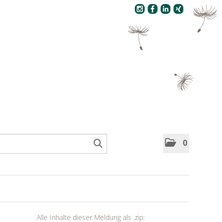
Pressecenter
0
Alle Inhalte dieser Meldung als .zip: