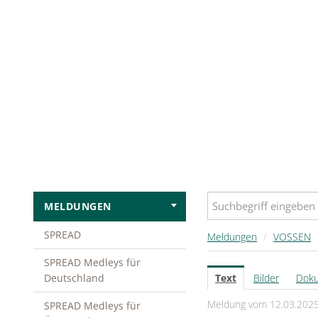
MELDUNGEN
SPREAD
Meldungen
/
VOSSEN
SPREAD Medleys für
Deutschland
Text
Bilder
Dok
Meldung vom 12.03.202
SPREAD Medleys für