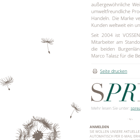
außergewöhnliche Weic
umweltfreundliche Prod
Handeln. Die Marke ve
Kunden weltweit ein unv
Seit 2004 ist VOSSEN
Mitarbeiter am Stando
die beiden Burgenlän
Marco Talasz für die 
Seite drucken
Mehr lesen Sie unter:
spre
ANMELDEN
SIE WOLLEN UNSERE AKTUELL
AUTOMATISCH PER E-MAIL ERH