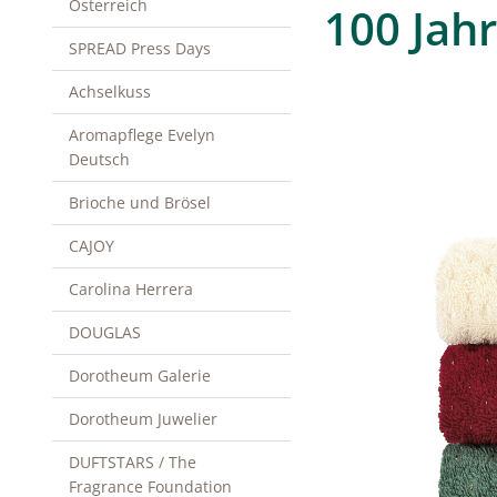
Österreich
100 Jah
SPREAD Press Days
Achselkuss
Aromapflege Evelyn
Deutsch
Brioche und Brösel
CAJOY
Carolina Herrera
DOUGLAS
Dorotheum Galerie
Dorotheum Juwelier
DUFTSTARS / The
Fragrance Foundation