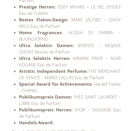
Parfum
Prestige Herren:
ISSEY MIYAKE – LE SEL D’ISSEY
Eau de Toilette
Bestes Flakon-Design:
MARC JACOBS – DAISY
WILD Eau de Parfum
Home Fragrances:
ACQUA DI PARMA –
BUONGIORNO
Ultra Selektiv Damen:
BYREDO – MOJAVE
GHOST Absolu de Parfum
Ultra Selektiv Herren:
ARMANI PRIVÉ – NOIR
KOGANE Eau de Parfum
Artistic Independent Perfume:
THE MERCHANT
OF VENICE – MARIA CALLAS Eau de Parfum
Special Award for Achievements:
Harald Pavlas
- CHANEL
Publikumspreis Damen:
YVES SAINT LAURENT –
LIBRE Eau de Parfum
Publikumspreis Herren:
DIOR – SAUVAGE Eau
de Parfum
Handels Award: