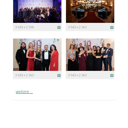
3 543 x 2 358
3 543 x 2 363
3 543 x 2 363
3 543 x 2 363
weitere ...