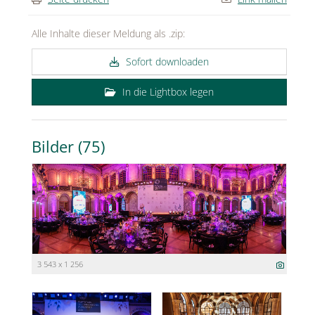
Alle Inhalte dieser Meldung als .zip:
Sofort downloaden
In die Lightbox legen
Bilder (75)
3 543 x 1 256