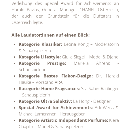
Verleihung des Special Award for Achievements an
MEDIA
Harald Pavlas, General Manager CHANEL Österreich,
der auch den Grundstein für die Duftstars in
ÜBER
Österreich legte.
KONTAKT
Alle Laudator:innen auf einen Blick:
Kategorie Klassiker:
Leona König – Moderatorin
& Schauspielerin
Kategorie Lifestyle:
Giulia Siegel – Model & DJane
Kategorie Prestige:
Mariella Ahrens -
Schauspielerin
Kategorie Bestes Flakon-Design:
Dr. Harald
Hauke – Vorstand ARA
Kategorie Home Fragrances:
Sila Sahin-Radlinger
– Schauspielerin
Kategorie Ultra Selektiv:
La Hong - Designer
Special Award for Achievements:
Adi Weiss &
Michael Lameraner - Herausgeber
Kategorie Artistic Independent Perfume:
Kiera
Chaplin – Model & Schauspielerin