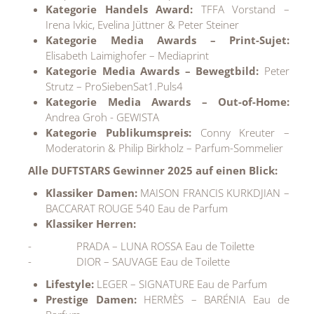
Kategorie Handels Award:
TFFA Vorstand –
Irena Ivkic, Evelina Jüttner & Peter Steiner
Kategorie Media Awards – Print-Sujet:
Elisabeth Laimighofer – Mediaprint
Kategorie Media Awards – Bewegtbild:
Peter
Strutz – ProSiebenSat1.Puls4
Kategorie Media Awards – Out-of-Home:
Andrea Groh - GEWISTA
Kategorie Publikumspreis:
Conny Kreuter –
Moderatorin & Philip Birkholz – Parfum-Sommelier
Alle DUFTSTARS Gewinner 2025 auf einen Blick:
Klassiker Damen:
MAISON FRANCIS KURKDJIAN –
BACCARAT ROUGE 540 Eau de Parfum
Klassiker Herren:
- PRADA – LUNA ROSSA Eau de Toilette
- DIOR – SAUVAGE Eau de Toilette
Lifestyle:
LEGER – SIGNATURE Eau de Parfum
Prestige Damen:
HERMÈS – BARÉNIA Eau de