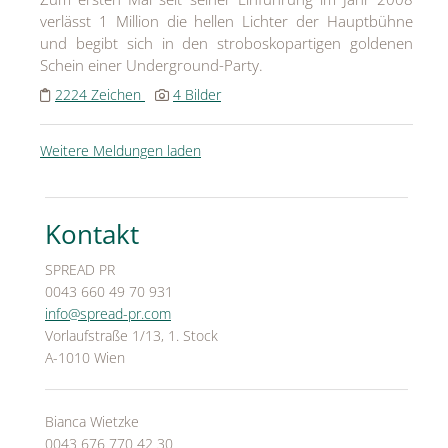
verlässt 1 Million die hellen Lichter der Hauptbühne
und begibt sich in den stroboskopartigen goldenen
Schein einer Underground-Party.
2224 Zeichen
4 Bilder
Weitere Meldungen laden
Kontakt
SPREAD PR
0043 660 49 70 931
info@spread-pr.com
Vorlaufstraße 1/13, 1. Stock
A-1010 Wien
Bianca Wietzke
0043 676 770 42 30