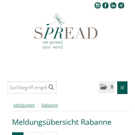
Pressecenter
0
MELDUNGEN
Meldungen
/
Rabanne
SPREAD
Meldungsübersicht Rabanne
SPREAD Medleys für Deutschland