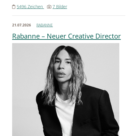
MEDIA
5496 Zeichen
7 Bilder
ÜBER
21.07.2026
RABANNE
KONTAKT
Rabanne – Neuer Creative Director