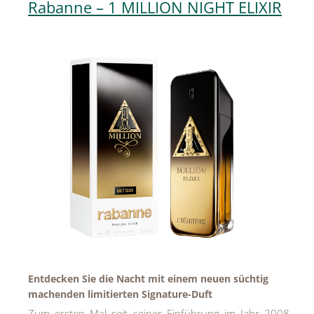
Rabanne – 1 MILLION NIGHT ELIXIR
Entdecken Sie die Nacht mit einem neuen süchtig
machenden limitierten Signature-Duft
Zum ersten Mal seit seiner Einführung im Jahr 2008