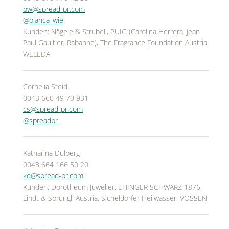
bw@spread-pr.com
@bianca_wie
Kunden: Nägele & Strubell, PUIG (Carolina Herrera, Jean
Paul Gaultier, Rabanne), The Fragrance Foundation Austria,
WELEDA
Cornelia Steidl
0043 660 49 70 931
cs@spread-pr.com
@spreadpr
Katharina Dulberg
0043 664 166 50 20
kd@spread-pr.com
Kunden: Dorotheum Juwelier, EHINGER SCHWARZ 1876,
Lindt & Sprüngli Austria, Sicheldorfer Heilwasser, VOSSEN