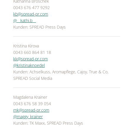
Katharina Broschek
0043 676 477 9292
kb@spread-pr.com
@__kathi.b__
Kunden: SPREAD Press Days
Kristina Kirova
0043 660 864 81 18
kk@spread-pr.com
@kristinaknoedel
Kunden: Achselkuss, Aromapflege, Cajoy, True & Co,
SPREAD Social Media
Magdalena Krainer
0043 676 58 39 054
mk@spread-pr.com
@maggy_krainer
Kunden: TK Maxx, SPREAD Press Days