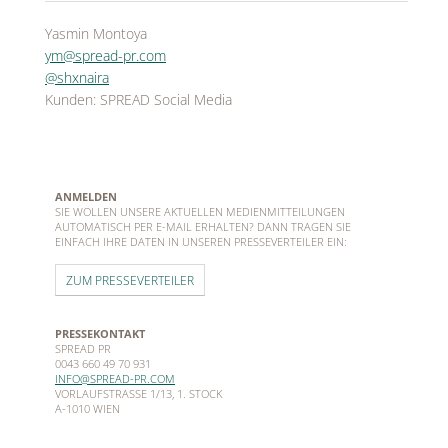
Yasmin Montoya
ym@spread-pr.com
@shxnaira
Kunden: SPREAD Social Media
ANMELDEN
SIE WOLLEN UNSERE AKTUELLEN MEDIENMITTEILUNGEN
AUTOMATISCH PER E-MAIL ERHALTEN? DANN TRAGEN SIE
EINFACH IHRE DATEN IN UNSEREN PRESSEVERTEILER EIN:
ZUM PRESSEVERTEILER
PRESSEKONTAKT
SPREAD PR
0043 660 49 70 931
INFO@SPREAD-PR.COM
VORLAUFSTRASSE 1/13, 1. STOCK
A-1010 WIEN