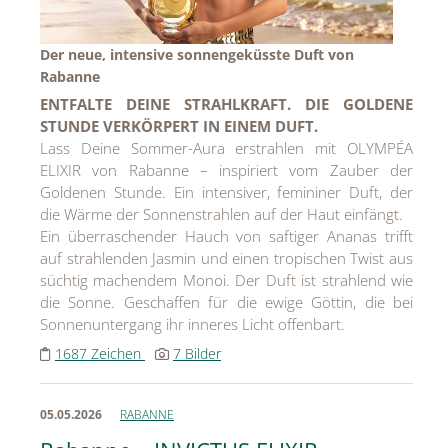
Der neue, intensive sonnengeküsste Duft von
Rabanne
ENTFALTE DEINE STRAHLKRAFT. DIE GOLDENE
STUNDE VERKÖRPERT IN EINEM DUFT.
Lass Deine Sommer-Aura erstrahlen mit OLYMPÉA
ELIXIR von Rabanne – inspiriert vom Zauber der
Goldenen Stunde. Ein intensiver, femininer Duft, der
die Wärme der Sonnenstrahlen auf der Haut einfängt.
Ein überraschender Hauch von saftiger Ananas trifft
auf strahlenden Jasmin und einen tropischen Twist aus
süchtig machendem Monoi. Der Duft ist strahlend wie
die Sonne. Geschaffen für die ewige Göttin, die bei
Sonnenuntergang ihr inneres Licht offenbart.
1687 Zeichen
7 Bilder
05.05.2026
RABANNE