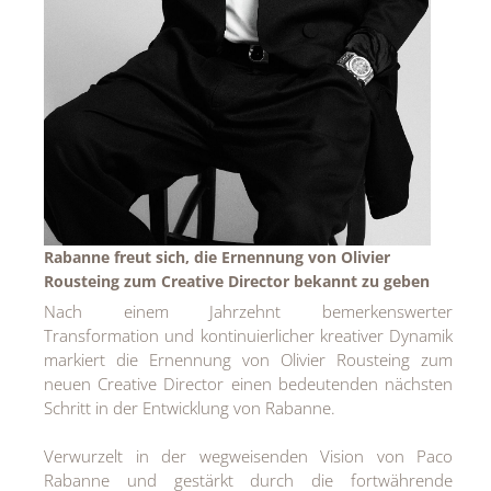
Rabanne freut sich, die Ernennung von Olivier
Rousteing zum Creative Director bekannt zu geben
Nach einem Jahrzehnt bemerkenswerter
Transformation und kontinuierlicher kreativer Dynamik
markiert die Ernennung von Olivier Rousteing zum
neuen Creative Director einen bedeutenden nächsten
Schritt in der Entwicklung von Rabanne.
Verwurzelt in der wegweisenden Vision von Paco
Rabanne und gestärkt durch die fortwährende