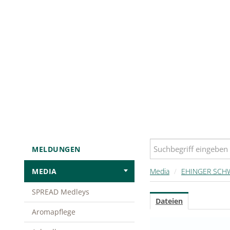
MELDUNGEN
MEDIA
Media
/
EHINGER SCH
SPREAD Medleys
Dateien
Aromapflege