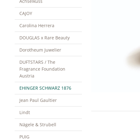
Achselkuss
CAJOY
Carolina Herrera
DOUGLAS x Rare Beauty
Dorotheum Juwelier
DUFTSTARS / The
Fragrance Foundation
Austria
EHINGER SCHWARZ 1876
Jean Paul Gaultier
Lindt
Nägele & Strubell
PUIG