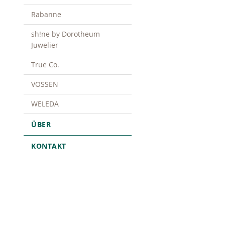
Rabanne
sh!ne by Dorotheum
Juwelier
True Co.
VOSSEN
WELEDA
ÜBER
KONTAKT