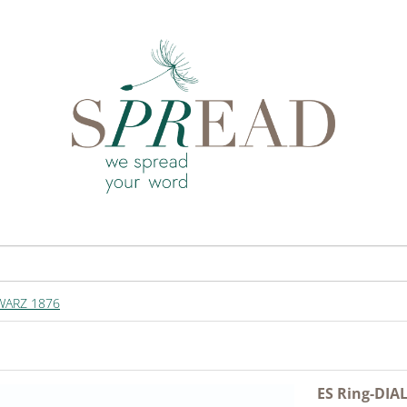
WARZ 1876
ES Ring-DIA