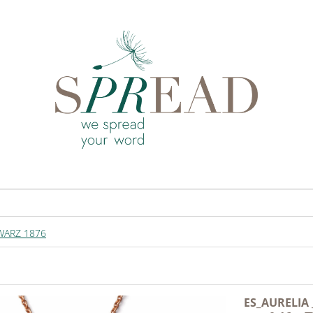
WARZ 1876
ES_AURELIA 