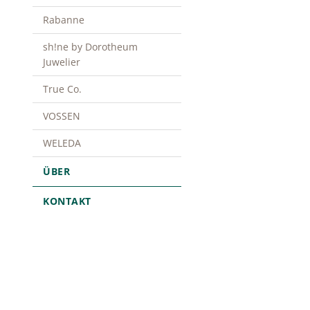
Rabanne
sh!ne by Dorotheum
Juwelier
True Co.
VOSSEN
WELEDA
ÜBER
KONTAKT