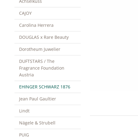
Achselkuss
CAJOY
Carolina Herrera
DOUGLAS x Rare Beauty
Dorotheum Juwelier
DUFTSTARS / The
Fragrance Foundation
Austria
EHINGER SCHWARZ 1876
Jean Paul Gaultier
Lindt
Nägele & Strubell
PUIG