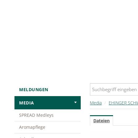
MELDUNGEN
MEDIA
Media
/
EHINGER SCH
SPREAD Medleys
Dateien
Aromapflege